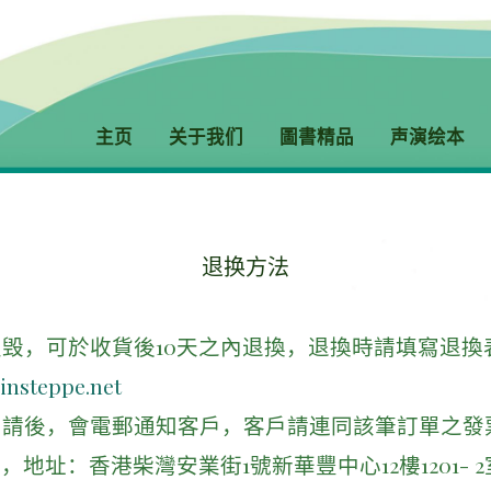
主页
关于我们
圖書精品
声演绘本
退换方法
毁，可於收貨後10天之內退換，退換時請填寫退換
insteppe.net
申請後，會電郵通知客戶，客戶請連同該筆訂單之發
，地址：香港柴灣安業街1號新華豐中心12樓1201- 