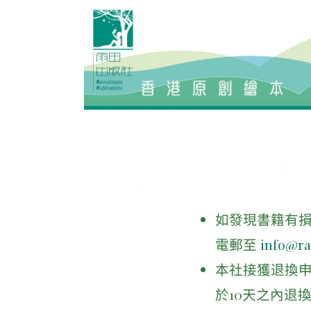
如發現書籍有損
電郵至
info@ra
本社接獲退換
於10天之內退換