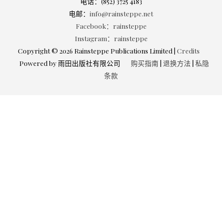
电话：(852) 3725 4183
电邮：
info@rainsteppe.net
Facebook：rainsteppe
Instagram：rainsteppe
Copyright © 2026 Rainsteppe Publications Limited |
Credits
Powered by 雨田出版社有限公司
购买指南
|
退换方法
|
私隐
条款