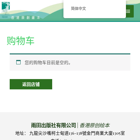
简体中文
购物车
您的购物车目前是空的。
返回店铺
雨田出版社有限公司
|
香港原创绘本
地址： 九龍尖沙嘴柯士甸道136-138號金門商業大廈1305室