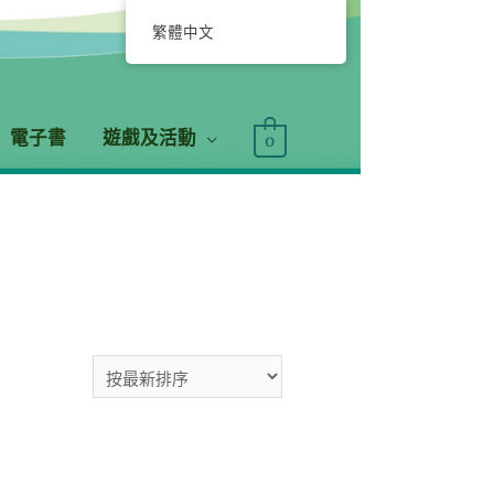
繁體中文
電子書
遊戲及活動
0