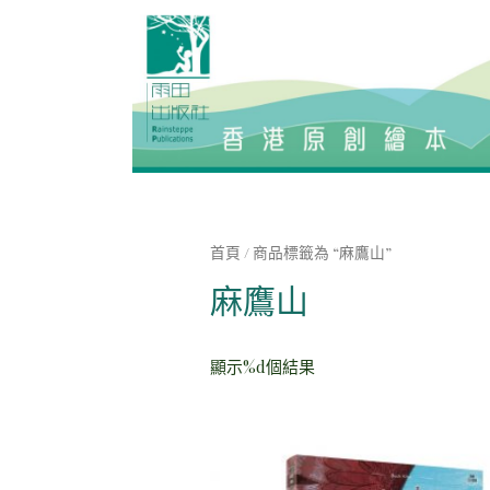
首頁
/ 商品標籤為 “麻鷹山”
麻鷹山
顯示%d個結果