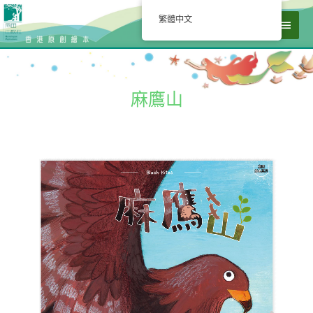
繁體中文
麻鷹山