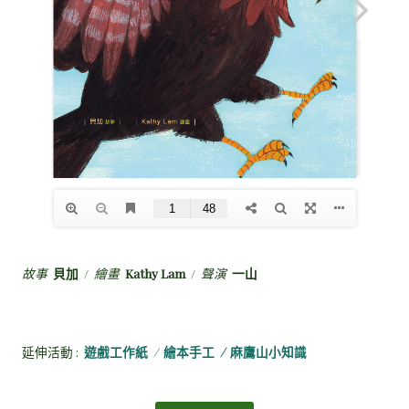
故事
貝加
/
繪畫
Kathy Lam
/
聲演
一山
延伸活動 :
遊戲工作紙
/
繪本手工
/
麻鷹山小知識