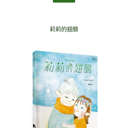
莉莉的翅膀